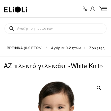
Skip to main content
Products
search
ΒΡΕΦΙΚΑ (0-2 ΕΤΩΝ)
Αγόρια 0-2 ετών
Ζακέτες
ΑΖ πλεκτό γιλεκάκι «White Knit»