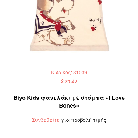
Κωδικός: 31039
2 ετών
Biyo Kids φανελάκι με στάμπα «I Love
Bones»
Συνδεθείτε
για προβολή τιμής