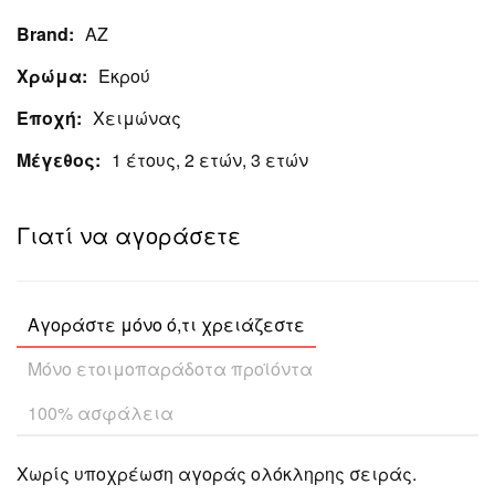
Brand:
ΑΖ
Χρώμα:
Εκρού
Εποχή:
Χειμώνας
Μέγεθος:
1 έτους, 2 ετών, 3 ετών
Γιατί να αγοράσετε
Αγοράστε μόνο ό,τι χρειάζεστε
Μόνο ετοιμοπαράδοτα προϊόντα
100% ασφάλεια
Χωρίς υποχρέωση αγοράς ολόκληρης σειράς.