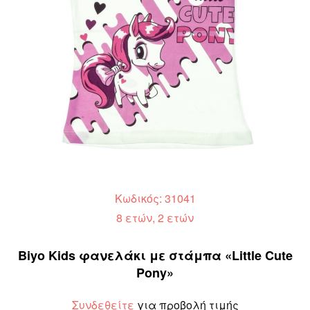
Κωδικός: 31041
8 ετών, 2 ετών
Biyo Kids φανελάκι με στάμπα «Little Cute
Pony»
Συνδεθείτε
για προβολή τιμής