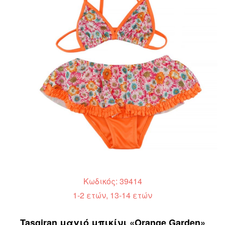
Κωδικός: 39414
1-2 ετών, 13-14 ετών
Tasgiran μαγιό μπικίνι «Orange Garden»