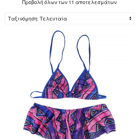
Sorted
Προβολή όλων των 11 αποτελεσμάτων
by
latest