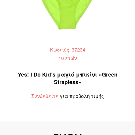
Κωδικός: 37234
16 ετών
Yes! I Do Kid’s μαγιό μπικίνι «Green
Strapless»
Συνδεθείτε
για προβολή τιμής