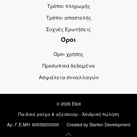
Τρόποι πληρωμής
Τρόποι αποστολής
Συχνές Ερωτήσεις
Όροι
Όροι χρήσης
Προσωπικά δεδομένα
Ασφάλεια συναλλαγών
© 2026 Elioli
Παιδικά ρούχα & αξεσουάρ - Χονδρική πώληση
Αρ. Γ.Ε.ΜΗ. 60559203000
Created by Starten Development