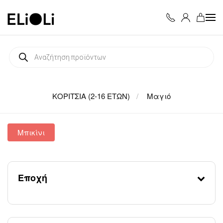
Skip to main content
Products
search
ΚΟΡΙΤΣΙΑ (2-16 ΕΤΩΝ)
Μαγιό
Μπικίνι
Εποχή