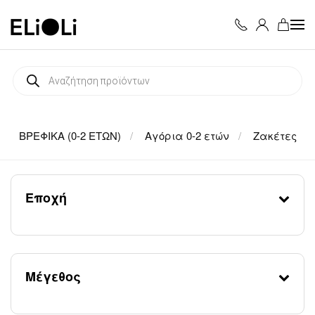
Skip to main content
Products
search
ΒΡΕΦΙΚΑ (0-2 ΕΤΩΝ)
Αγόρια 0-2 ετών
Ζακέτες
Εποχή
Μέγεθος