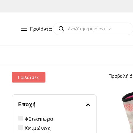
Skip to main content
Products
Προϊόντα
search
Προβολή 
Γαλότσες
Εποχή
Φθινόπωρο
Χειμώνας