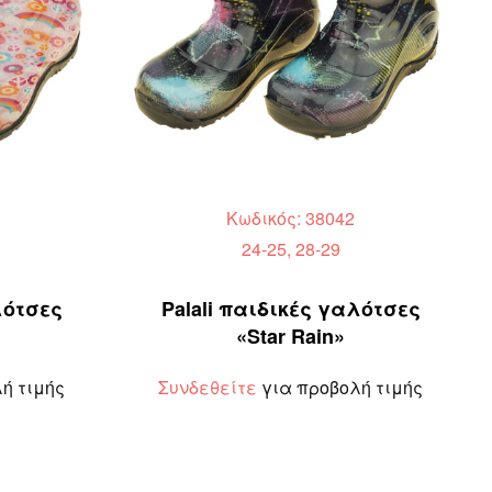
Κωδικός: 38042
24-25, 28-29
λότσες
Palali παιδικές γαλότσες
«Star Rain»
ή τιμής
Συνδεθείτε
για προβολή τιμής