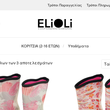
Τρόποι Παραγγελίας
Τρόποι Πληρω
ΚΟΡΙΤΣΙΑ (2-16 ΕΤΩΝ)
Υποδήματα
Sorted
όλων των 3 αποτελεσμάτων
by
latest