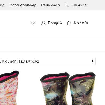
μής
Τρόποι Αποστολής
Επικοινωνία
2106452110
Προφίλ
Καλάθι