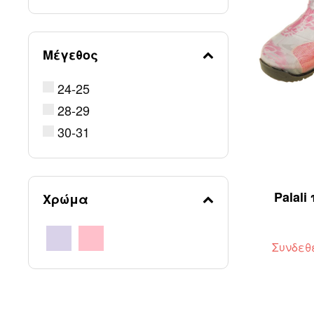
Μέγεθος
24-25
28-29
30-31
Palal
Χρώμα
Συνδεθ