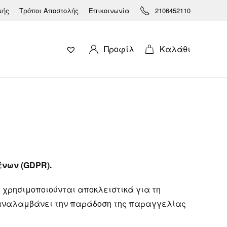
μής
Τρόποι Αποστολής
Επικοινωνία
2106452110
Προφίλ
Καλάθι
ένων (GDPR).
χρησιμοποιούνται αποκλειστικά για τη
υ αναλαμβάνει την παράδοση της παραγγελίας