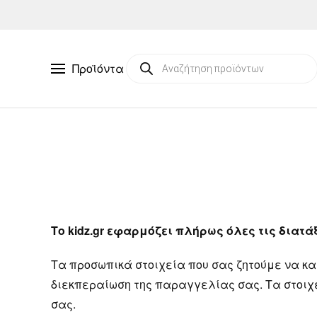
Skip to main content
Products
Προϊόντα
search
Το kidz.gr εφαρμόζει πλήρως όλες τις διατ
Τα προσωπικά στοιχεία που σας ζητούμε να κ
διεκπεραίωση της παραγγελίας σας. Τα στοιχ
σας.