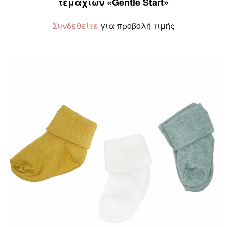
τεμαχίων «Gentle Start»
Συνδεθείτε
για προβολή τιμής