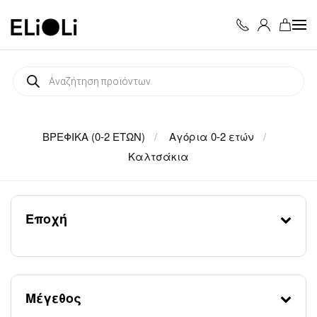
Skip to main content
Products
search
ΒΡΕΦΙΚΑ (0-2 ΕΤΩΝ)
Αγόρια 0-2 ετών
Καλτσάκια
Εποχή
Μέγεθος