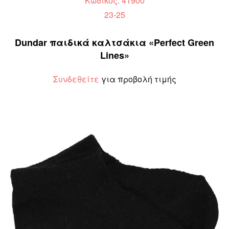
Κωδικός: 41900
23-25
Dundar παιδικά καλτσάκια «Perfect Green
Lines»
Συνδεθείτε
για προβολή τιμής