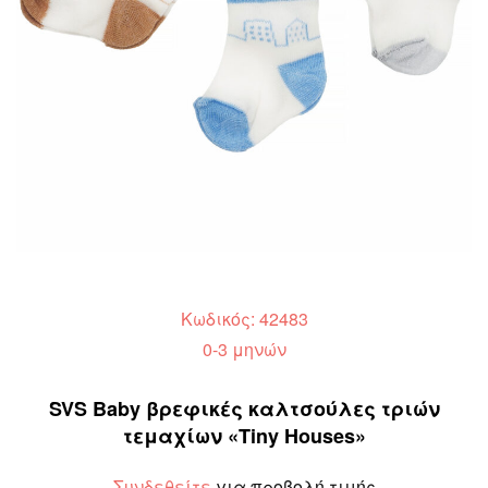
Κωδικός: 42483
0-3 μηνών
SVS Baby βρεφικές καλτσούλες τριών
τεμαχίων «Tiny Houses»
Συνδεθείτε
για προβολή τιμής