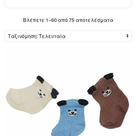
Sorted
Βλέπετε 1–60 από 75 αποτελέσματα
by
latest