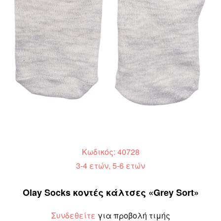
Κωδικός: 40728
3-4 ετών, 5-6 ετών
Olay Socks κοντές κάλτσες «Grey Sort»
Συνδεθείτε
για προβολή τιμής