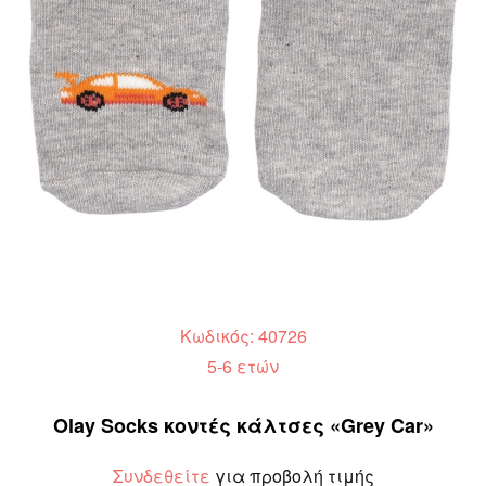
Κωδικός: 40726
5-6 ετών
Olay Socks κοντές κάλτσες «Grey Car»
Συνδεθείτε
για προβολή τιμής