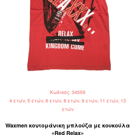
Κωδικός: 34559
4 ετών, 5 ετών, 6 ετών, 8 ετών, 9 ετών, 11 ετών, 13
ετών
Waxmen κοντομάνικη μπλούζα με κουκούλα
«Red Relax»