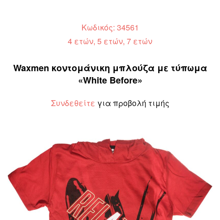
Κωδικός: 34561
4 ετών, 5 ετών, 7 ετών
Waxmen κοντομάνικη μπλούζα με τύπωμα
«White Before»
Συνδεθείτε
για προβολή τιμής