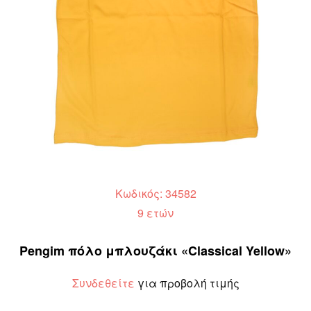
Κωδικός: 34582
9 ετών
Pengim πόλο μπλουζάκι «Classical Yellow»
Συνδεθείτε
για προβολή τιμής