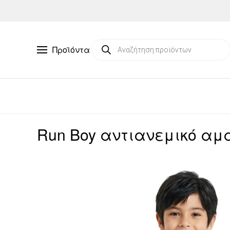
Skip to main content
Products
Προϊόντα
search
Run Boy αντιανεμικό αμά