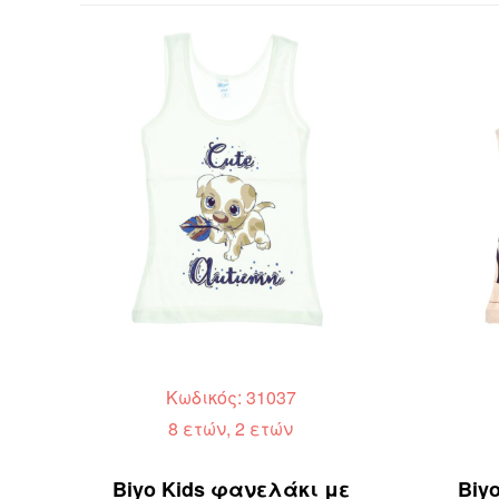
Κωδικός: 31037
8 ετών, 2 ετών
Biyo Kids φανελάκι με
Biy