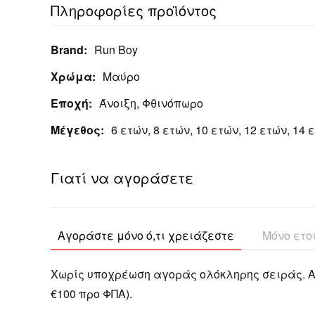
Πληροφορίες προϊόντος
Brand:
Run Boy
Χρώμα:
Μαύρο
Εποχή:
Άνοιξη, Φθινόπωρο
Μέγεθος:
6 ετών, 8 ετών, 10 ετών, 12 ετών, 14 
Γιατί να αγοράσετε
Αγοράστε μόνο ό,τι χρειάζεστε
Μόνο ετο
Χωρίς υποχρέωση αγοράς ολόκληρης σειράς. Α
€100 προ ΦΠΑ).