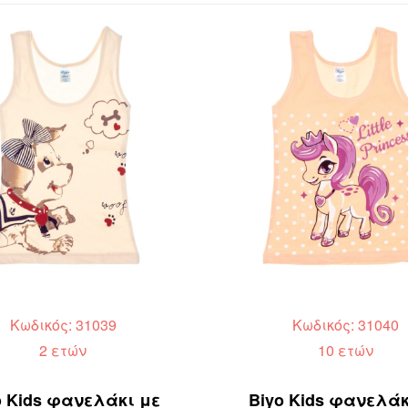
Κωδικός: 31039
Κωδικός: 31040
2 ετών
10 ετών
o Kids φανελάκι με
Biyo Kids φανελάκ