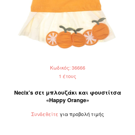
Κωδικός: 36666
1 έτους
Necix’s σετ μπλουζάκι και φουστίτσα
«Happy Orange»
Συνδεθείτε
για προβολή τιμής