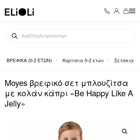
Skip to main content
Products
search
ΒΡΕΦΙΚΑ (0-2 ΕΤΩΝ)
Κορίτσια 0-2 ετών
Σετάκια
Moyes βρεφικό σετ μπλουζίτσα
με κολάν κάπρι «Be Happy Like A
Jelly»