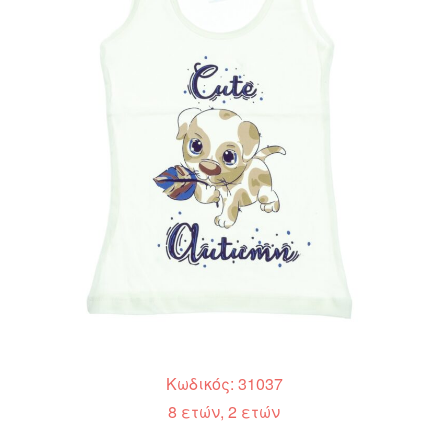
Κωδικός: 31037
8 ετών, 2 ετών