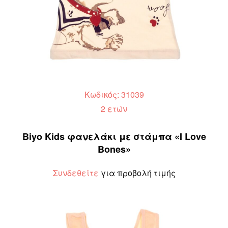
Κωδικός: 31039
2 ετών
Biyo Kids φανελάκι με στάμπα «I Love
Bones»
Συνδεθείτε
για προβολή τιμής