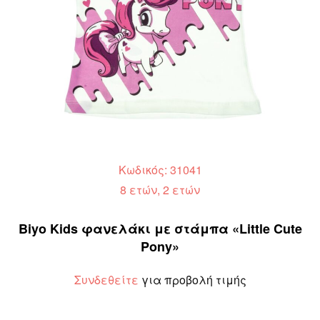
Κωδικός: 31041
8 ετών, 2 ετών
Biyo Kids φανελάκι με στάμπα «Little Cute
Pony»
Συνδεθείτε
για προβολή τιμής