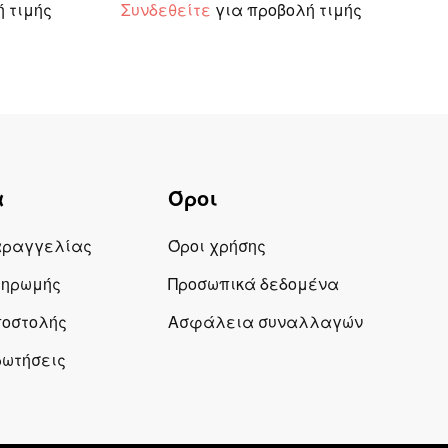
 τιμής
Συνδεθείτε
για προβολή τιμής
α
Όροι
αραγγελίας
Όροι χρήσης
ληρωμής
Προσωπικά δεδομένα
ποστολής
Ασφάλεια συναλλαγών
ρωτήσεις