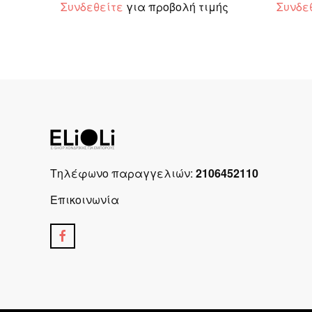
Συνδεθείτε
για προβολή τιμής
Συνδε
Τηλέφωνο παραγγελιών:
2106452110
Επικοινωνία