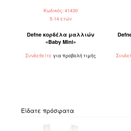
Κωδικός: 41430
5-14 ετών
Defne κορδέλα μαλλιών
Defn
«Baby Mini»
Συνδεθείτε
για προβολή τιμής
Συνδε
Είδατε πρόσφατα