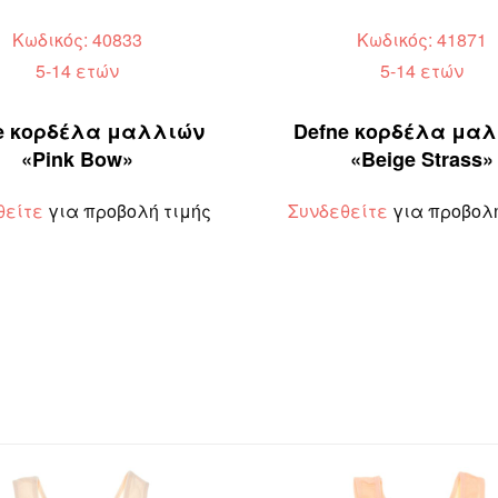
Κωδικός: 40833
Κωδικός: 41871
5-14 ετών
5-14 ετών
e κορδέλα μαλλιών
Defne κορδέλα μα
«Pink Bow»
«Beige Strass»
θείτε
για προβολή τιμής
Συνδεθείτε
για προβολή