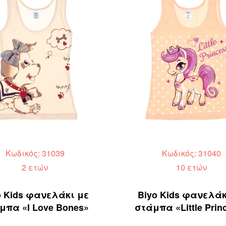
Κωδικός: 31039
Κωδικός: 31040
2 ετών
10 ετών
o Kids φανελάκι με
Biyo Kids φανελάκ
μπα «I Love Bones»
στάμπα «Little Prin