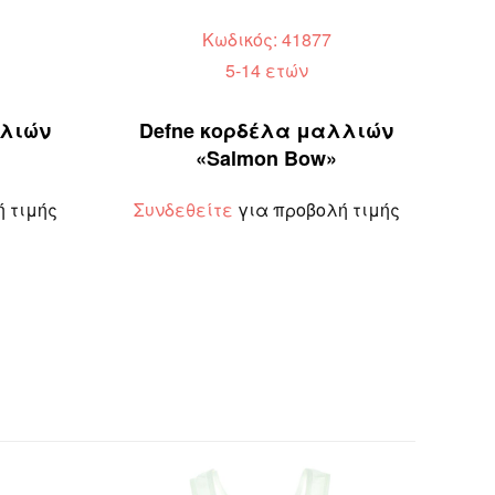
Κωδικός: 41877
5-14 ετών
λλιών
Defne κορδέλα μαλλιών
«Salmon Bow»
 τιμής
Συνδεθείτε
για προβολή τιμής