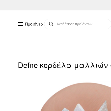
Skip to main content
Products
Προϊόντα
search
Defne κορδέλα μαλλιών 