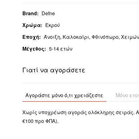
Brand:
Defne
Χρώμα:
Εκρού
Εποχή:
Άνοιξη, Καλοκαίρι, Φθινόπωρο, Χειμώ
Μέγεθος:
5-14 ετών
Γιατί να αγοράσετε
Αγοράστε μόνο ό,τι χρειάζεστε
Μόνο ετο
Χωρίς υποχρέωση αγοράς ολόκληρης σειράς. Α
€100 προ ΦΠΑ).