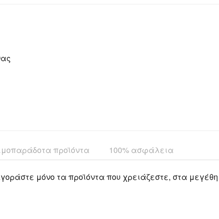
νας
ιμοπαράδοτα προϊόντα
100% ασφάλεια
γοράστε μόνο τα προϊόντα που χρειάζεστε, στα μεγέθη