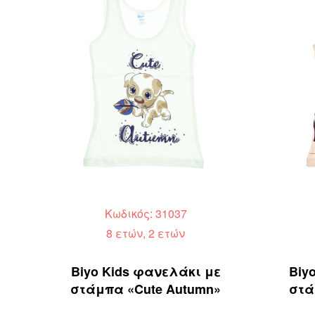
Κωδικός: 31037
8 ετών, 2 ετών
Biyo Kids φανελάκι με
Biy
στάμπα «Cute Autumn»
στά