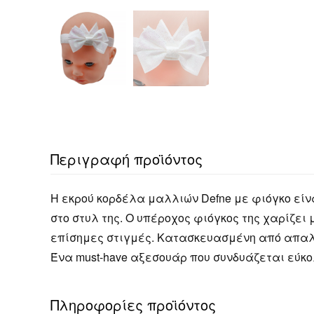
Περιγραφή προϊόντος
Η εκρού κορδέλα μαλλιών Defne με φιόγκο είνα
στο στυλ της. Ο υπέροχος φιόγκος της χαρίζει
επίσημες στιγμές. Κατασκευασμένη από απαλό 
Ένα must-have αξεσουάρ που συνδυάζεται εύκολα
Πληροφορίες προϊόντος