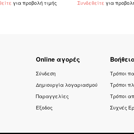
θείτε
για προβολή τιμής
Συνδεθείτε
για προβολή
Online αγορές
Βοήθει
Σύνδεση
Τρόποι π
Δημιουργία λογαριασμού
Τρόποι π
Παραγγελίες
Τρόποι α
Έξοδος
Συχνές Ε