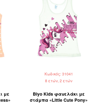
Κωδικός: 31041
8 ετών, 2 ετών
ι με
Biyo Kids φανελάκι με
cess»
στάμπα «Little Cute Pony»