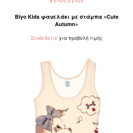
8 ετών, 2 ετών
Biyo Kids φανελάκι με στάμπα «Cute
Autumn»
Συνδεθείτε
για προβολή τιμής