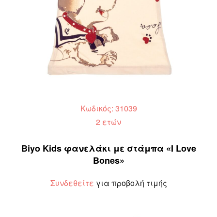
Κωδικός: 31039
2 ετών
Biyo Kids φανελάκι με στάμπα «I Love
Bones»
Συνδεθείτε
για προβολή τιμής