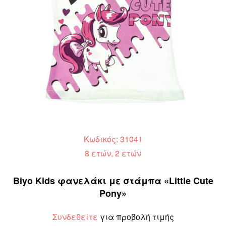
Κωδικός: 31041
8 ετών, 2 ετών
Biyo Kids φανελάκι με στάμπα «Little Cute
Pony»
Συνδεθείτε
για προβολή τιμής