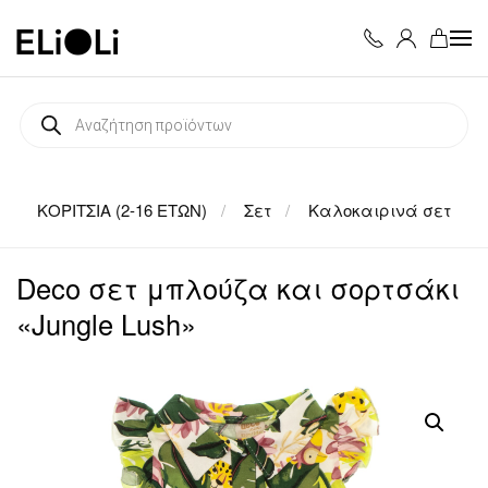
Skip to main content
Products
search
ΚΟΡΙΤΣΙΑ (2-16 ΕΤΩΝ)
Σετ
Καλοκαιρινά σετ
Deco σετ μπλούζα και σορτσάκι
«Jungle Lush»