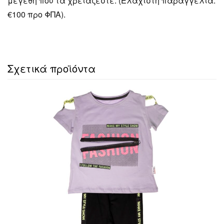
μεγέθη που τα χρειάζεστε. (Ελάχιστη παραγγελία:
€100 προ ΦΠΑ).
Σχετικά προϊόντα