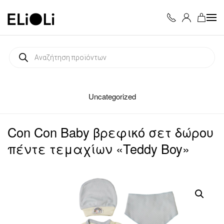
Skip to main content
Products
search
Uncategorized
Con Con Baby βρεφικό σετ δώρου
πέντε τεμαχίων «Teddy Boy»