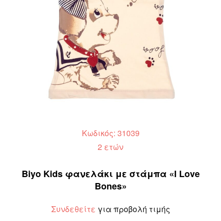
Κωδικός: 31039
2 ετών
Biyo Kids φανελάκι με στάμπα «I Love
Bones»
Συνδεθείτε
για προβολή τιμής