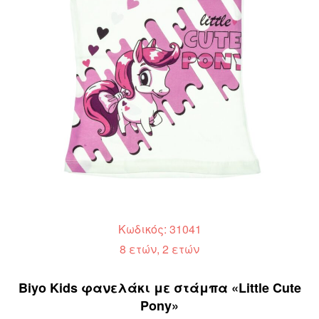
Κωδικός: 31041
8 ετών, 2 ετών
Biyo Kids φανελάκι με στάμπα «Little Cute
Pony»