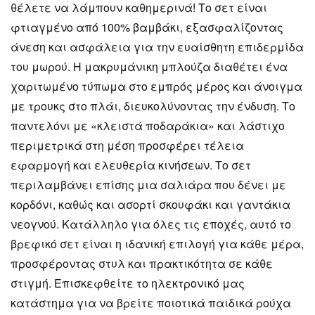
θέλετε να λάμπουν καθημερινά! Το σετ είναι
φτιαγμένο από 100% βαμβάκι, εξασφαλίζοντας
άνεση και ασφάλεια για την ευαίσθητη επιδερμίδα
του μωρού. Η μακρυμάνικη μπλούζα διαθέτει ένα
χαριτωμένο τύπωμα στο εμπρός μέρος και άνοιγμα
με τρουκς στο πλάι, διευκολύνοντας την ένδυση. Το
παντελόνι με «κλειστά ποδαράκια» και λάστιχο
περιμετρικά στη μέση προσφέρει τέλεια
εφαρμογή και ελευθερία κινήσεων. Το σετ
περιλαμβάνει επίσης μια σαλιάρα που δένει με
κορδόνι, καθώς και ασορτί σκουφάκι και γαντάκια
νεογνού. Κατάλληλο για όλες τις εποχές, αυτό το
βρεφικό σετ είναι η ιδανική επιλογή για κάθε μέρα,
προσφέροντας στυλ και πρακτικότητα σε κάθε
στιγμή. Επισκεφθείτε το ηλεκτρονικό μας
κατάστημα για να βρείτε ποιοτικά παιδικά ρούχα