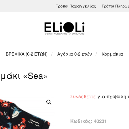
Τρόποι Παραγγελίας
Τρόποι Πληρω
ΒΡΕΦΙΚΑ (0-2 ΕΤΩΝ)
Αγόρια 0-2 ετών
Κορμάκια
ρμάκι «Sea»
Συνδεθείτε
για προβολή 
Κωδικός:
40231