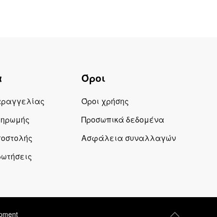
α
Όροι
αραγγελίας
Όροι χρήσης
ληρωμής
Προσωπικά δεδομένα
ποστολής
Ασφάλεια συναλλαγών
ρωτήσεις
opment