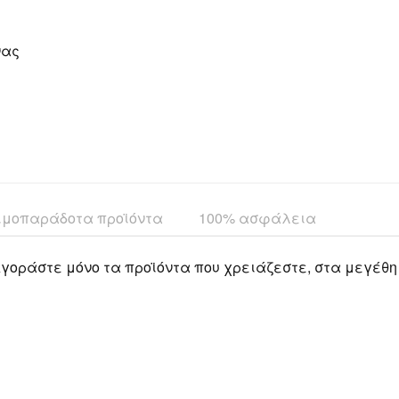
νας
ιμοπαράδοτα προϊόντα
100% ασφάλεια
γοράστε μόνο τα προϊόντα που χρειάζεστε, στα μεγέθη