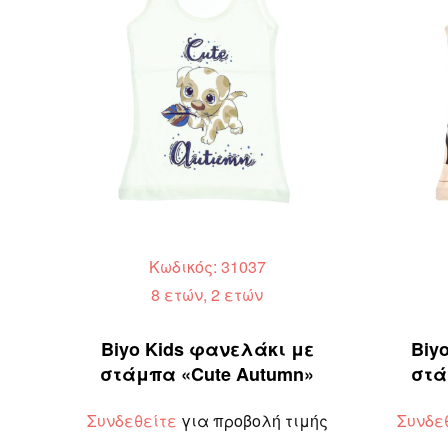
Κωδικός: 31037
8 ετών, 2 ετών
Biyo Kids φανελάκι με
Biy
στάμπα «Cute Autumn»
στά
Συνδεθείτε
για προβολή τιμής
Συνδε