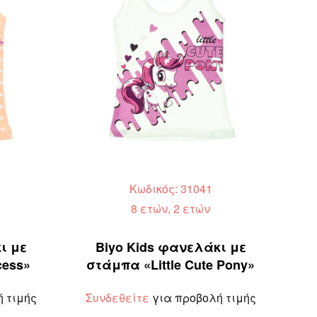
Κωδικός: 31041
8 ετών, 2 ετών
ι με
Biyo Kids φανελάκι με
cess»
στάμπα «Little Cute Pony»
 τιμής
Συνδεθείτε
για προβολή τιμής