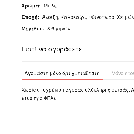
Χρώμα:
Μπλε
Εποχή:
Άνοιξη, Καλοκαίρι, Φθινόπωρο, Χειμώ
Μέγεθος:
3-6 μηνών
Γιατί να αγοράσετε
Αγοράστε μόνο ό,τι χρειάζεστε
Μόνο ετο
Χωρίς υποχρέωση αγοράς ολόκληρης σειράς. Α
€100 προ ΦΠΑ).