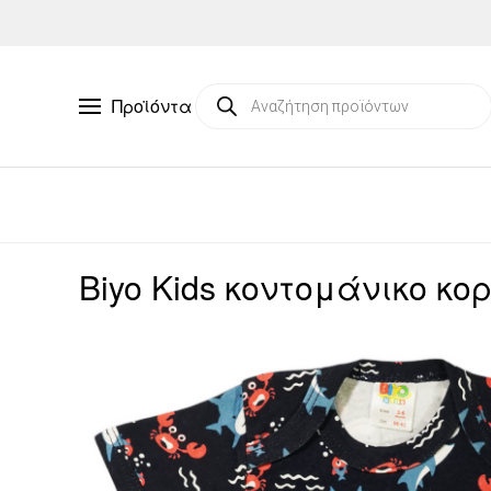
Skip to main content
Products
Προϊόντα
search
Biyo Kids κοντομάνικο κο