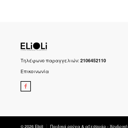
Τηλέφωνο παραγγελιών:
2106452110
Επικοινωνία
© 2026 Elioli
Παιδικά ρούχα & αξεσουάρ - Χονδρικ