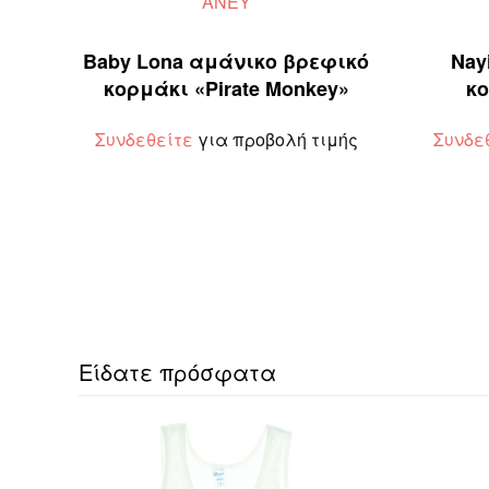
ΑΝΕΥ
Baby Lona αμάνικο βρεφικό
Nay
κορμάκι «Pirate Monkey»
κο
Συνδεθείτε
για προβολή τιμής
Συνδε
Είδατε πρόσφατα