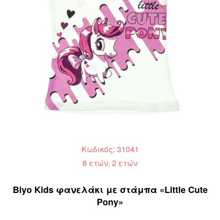
Κωδικός: 31041
8 ετών, 2 ετών
Biyo Kids φανελάκι με στάμπα «Little Cute
Pony»