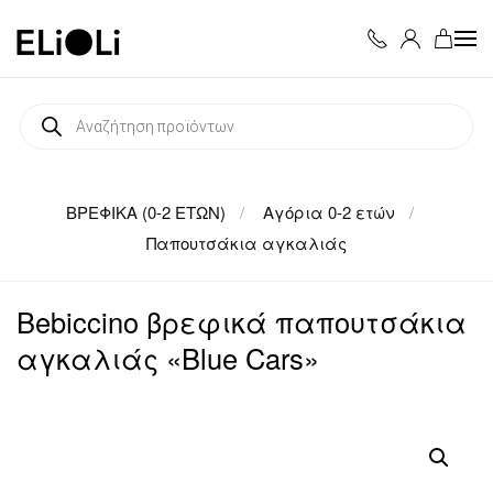
Skip to main content
Products
search
ΒΡΕΦΙΚΑ (0-2 ΕΤΩΝ)
Αγόρια 0-2 ετών
Παπουτσάκια αγκαλιάς
Bebiccino βρεφικά παπουτσάκια
αγκαλιάς «Blue Cars»