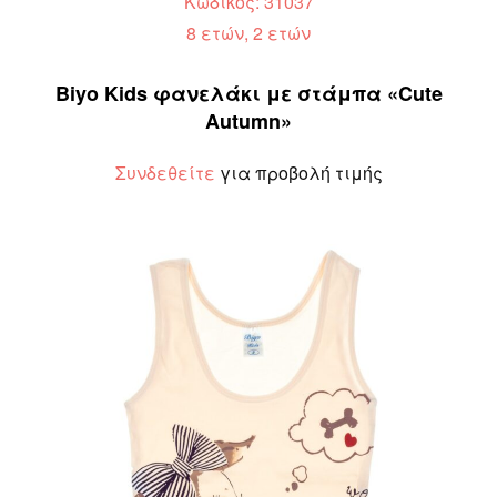
Κωδικός: 31037
8 ετών, 2 ετών
Biyo Kids φανελάκι με στάμπα «Cute
Autumn»
Συνδεθείτε
για προβολή τιμής