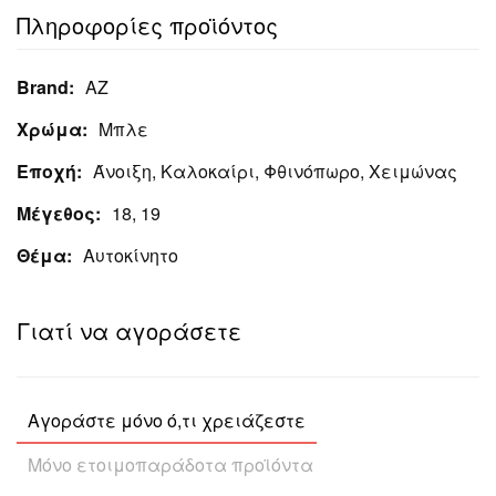
Πληροφορίες προϊόντος
Brand:
ΑΖ
Χρώμα:
Μπλε
Εποχή:
Άνοιξη, Καλοκαίρι, Φθινόπωρο, Χειμώνας
Μέγεθος:
18, 19
Θέμα:
Αυτοκίνητο
Γιατί να αγοράσετε
Αγοράστε μόνο ό,τι χρειάζεστε
Μόνο ετοιμοπαράδοτα προϊόντα