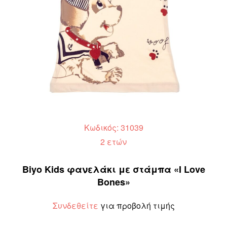
Κωδικός: 31039
2 ετών
Biyo Kids φανελάκι με στάμπα «I Love
Bones»
Συνδεθείτε
για προβολή τιμής