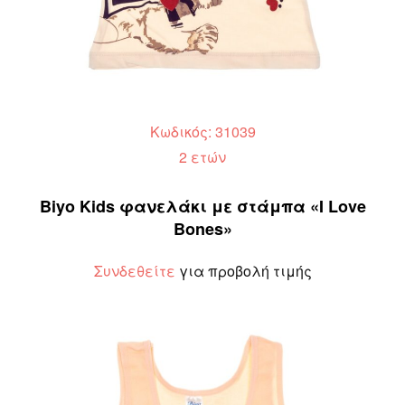
Κωδικός: 31039
2 ετών
Biyo Kids φανελάκι με στάμπα «I Love
Bones»
Συνδεθείτε
για προβολή τιμής