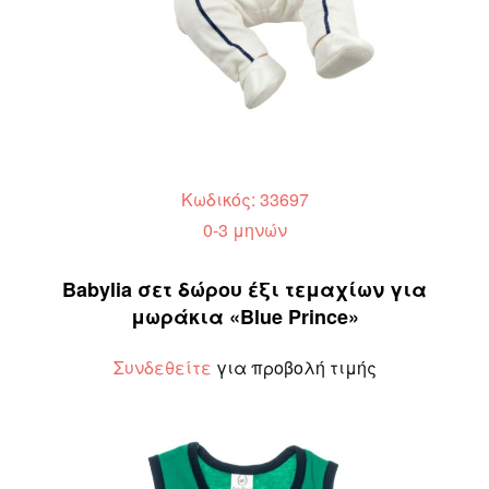
Κωδικός: 33697
0-3 μηνών
Babylia σετ δώρου έξι τεμαχίων για
μωράκια «Blue Prince»
Συνδεθείτε
για προβολή τιμής