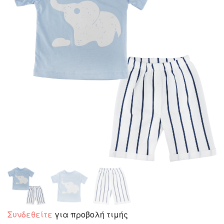
Συνδεθείτε
για προβολή τιμής