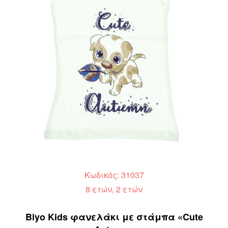
Κωδικός: 31037
8 ετών, 2 ετών
Biyo Kids φανελάκι με στάμπα «Cute