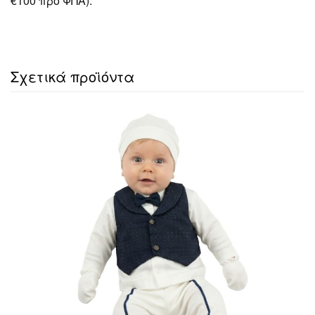
€100 προ ΦΠΑ).
Σχετικά προϊόντα