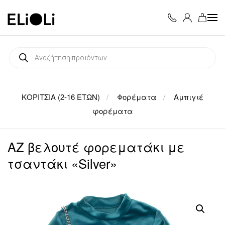
Skip to main content
Products
search
ΚΟΡΙΤΣΙΑ (2-16 ΕΤΩΝ)
Φορέματα
Αμπιγιέ
φορέματα
AZ βελουτέ φορεματάκι με
τσαντάκι «Silver»