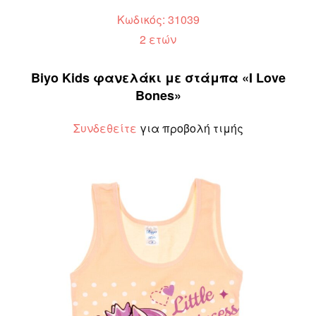
Κωδικός: 31039
2 ετών
Biyo Kids φανελάκι με στάμπα «I Love
Bones»
Συνδεθείτε
για προβολή τιμής