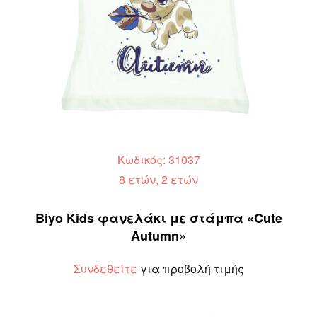
Κωδικός: 31037
8 ετών, 2 ετών
Biyo Kids φανελάκι με στάμπα «Cute
Autumn»
Συνδεθείτε
για προβολή τιμής