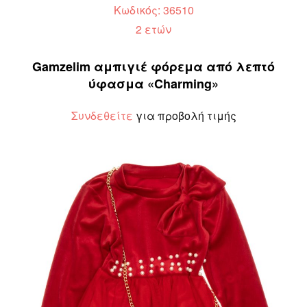
Κωδικός: 36510
2 ετών
Gamzelim αμπιγιέ φόρεμα από λεπτό
ύφασμα «Charming»
Συνδεθείτε
για προβολή τιμής