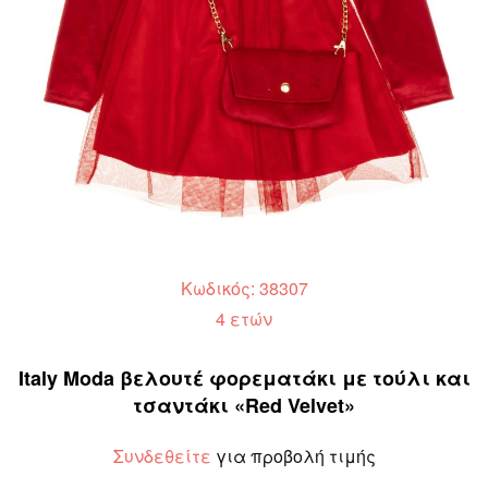
Κωδικός: 38307
4 ετών
Italy Moda βελουτέ φορεματάκι με τούλι και
τσαντάκι «Red Velvet»
Συνδεθείτε
για προβολή τιμής