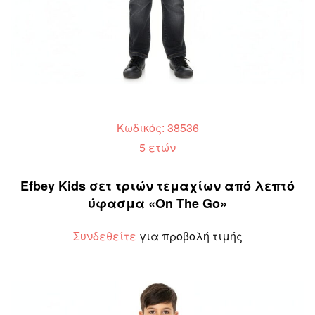
Κωδικός: 38536
5 ετών
Efbey Kids σετ τριών τεμαχίων από λεπτό
ύφασμα «On The Go»
Συνδεθείτε
για προβολή τιμής