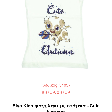
Κωδικός: 31037
8 ετών, 2 ετών
Biyo Kids φανελάκι με στάμπα «Cute
Autumn»