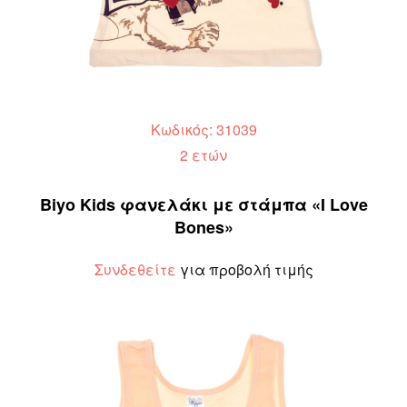
Κωδικός: 31039
2 ετών
Biyo Kids φανελάκι με στάμπα «I Love
Bones»
Συνδεθείτε
για προβολή τιμής