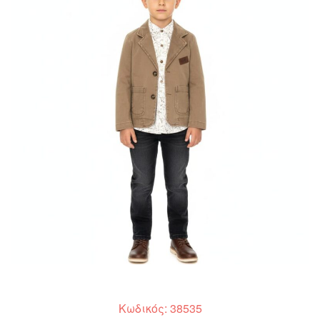
Κωδικός: 38535