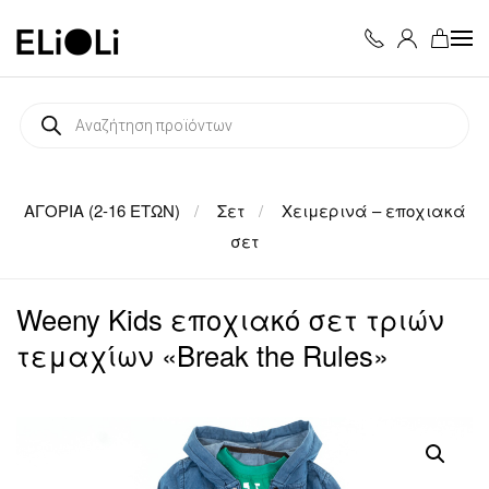
Skip to main content
Products
search
ΑΓΟΡΙΑ (2-16 ΕΤΩΝ)
Σετ
Χειμερινά – εποχιακά
σετ
Weeny Kids εποχιακό σετ τριών
τεμαχίων «Break the Rules»