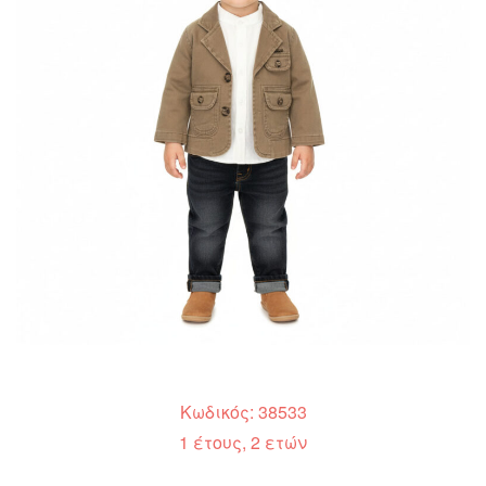
Κωδικός: 38533
1 έτους, 2 ετών